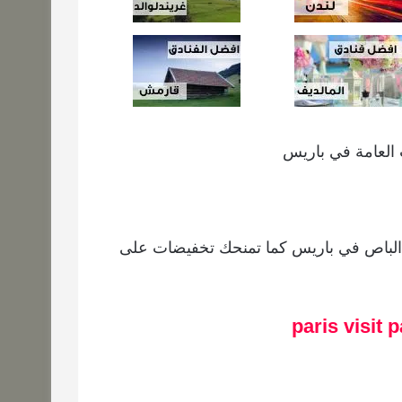
 العامة في باريس
 الباص في باريس كما تمنحك تخفيضات على