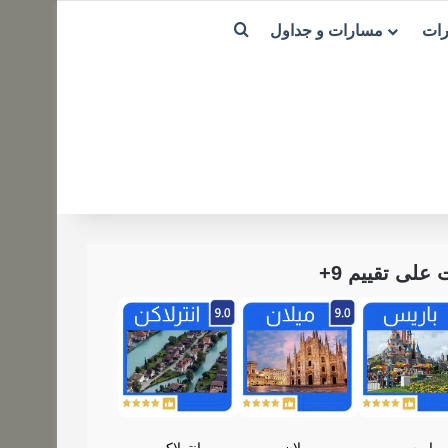
بحث عن
رات
مسارات و جداول
لى تقييم 9+