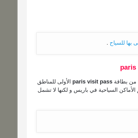
ى
بها
للسياح
.
ن من بطاقة
paris visit pass
الأولى للمناطق
 زون 1 الى زون 3 و تغطي اهم الأماكن السياحية في باريس و لكنها لا تشمل