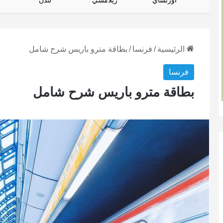
أورتساي
زيلامسي
لندن
الرئيسية
/
فرنسا
/
بطاقة مترو باريس شرح شامل
فرنسا
بطاقة مترو باريس شرح شامل