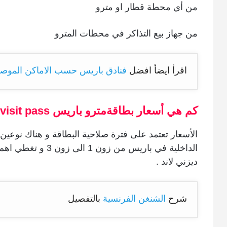
من أي محطة قطار او مترو
من جهاز بيع التذاكر في محطات المترو
اقرأ ايضأ افضل
فنادق
باريس
حسب
الاماكن
الموص
كم هي أسعار بطاقةمترو باريس paris visit pass
الأسعار تعتمد على فترة صلاحية البطاقة و هناك نوعي
الداخلية في باريس من
ديزني لاند .
شرح
الشنغن الفرنسية
بالتفصيل