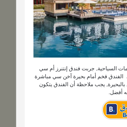
ات السياحية, جربت فندق إنتنرز أم سي
مباشرة
لبحيرة, يجب ملاحظة أن الفندق يتكون
ه أفضل.