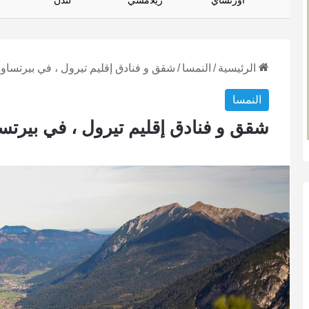
أورتساي
زيلامسي
لندن
الرئيسية
/
النمسا
/
شقق و فنادق إقليم تيرول ، في بيرتساو 
النمسا
شقق و فنادق إقليم تيرول ، في بيرتسا