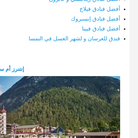
أفضل فنادق فيلاخ
أفضل فنادق إنسبروك
أفضل فنادق فيينا
فندق للعرسان و لشهر العسل في النمسا
إنتنرز أم 