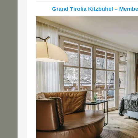
Grand Tirolia Kitzbühel – Memb