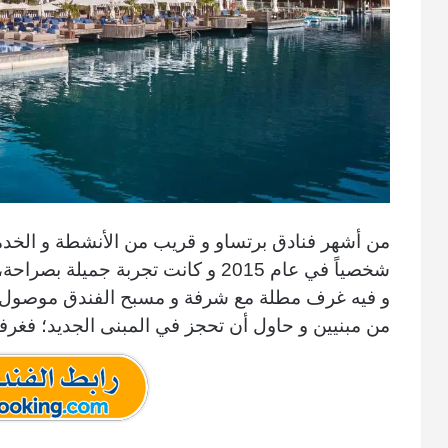
من أشهر فنادق برتساو
و قريب من الأنشطة و الخدم
شخصياً في عام 2015 و كانت تجربة جميلة بصراحة، الفندق فخم أمام بحيرة آخن سي
و فيه غرف مطلة مع شرفة و مسبح الفندق موصول با
من مبنيين و حاول أن تحجز في المبنى الجديد؛ فغرف