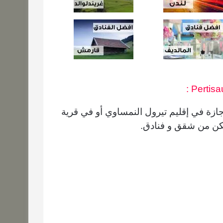
:
ازة في إقليم تيرول
النمساوي أو في قرية
ن من شقق و فنادق.