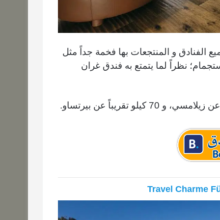
ع الفنادق و المنتجعات بها فخمة جداً مثل
تجمام؛ نظراً لما يتمتع به فندق غران
، و 70 كيلو تقريباً عن بيرتساو
.
Travel Charme F