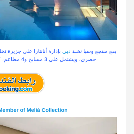
يقع منتجع وسبا نخلة
دبي
بإدارة أنانتارا على جزيرة ن
حصري، ويشتمل على 3 مسابح و4 مطاعم، كما يتوفر سبا على الطراز التايلاندي.
Member of Meliá Collection