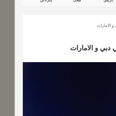
باريس
ميلان
إنترلاكن
و الامارات
دبي و الامارات