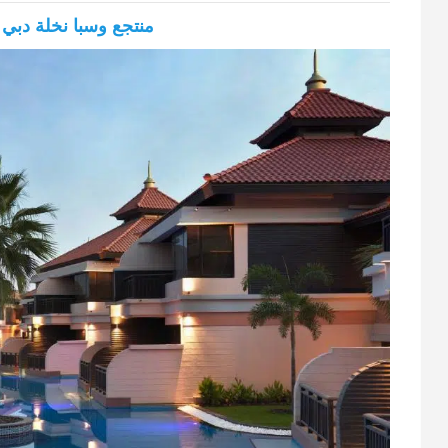
منتجع وسبا نخلة دبي بإ