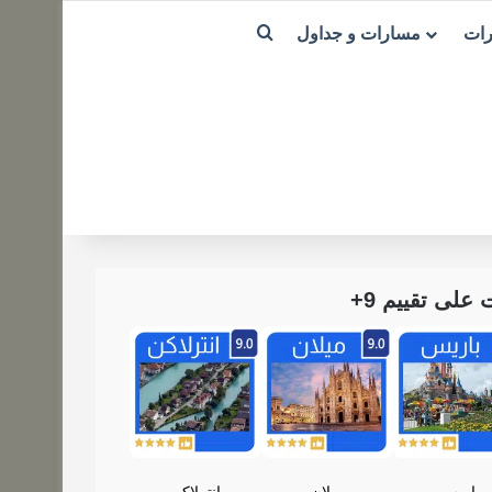
بحث عن
رات
مسارات و جداول
لى تقييم 9+