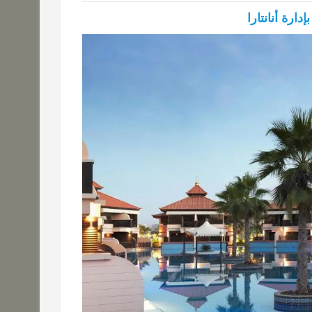
دارة أنانتارا