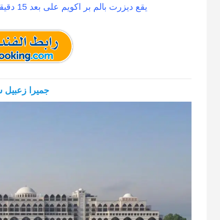
يقع ديزرت بالم بر اكويم على بعد 15 دقيقة بالسيارة من مطار
جميرا زعبيل 