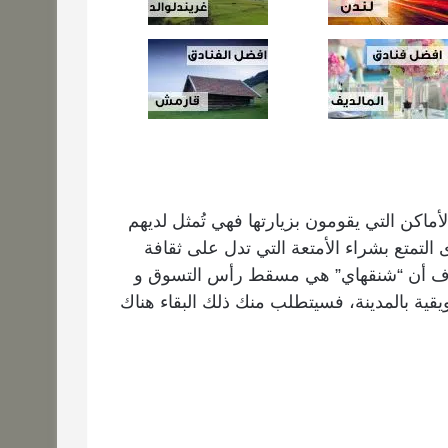
أماكن التي يقومون بزيارتها فهي تُمثل لديهم
ى التمتع بشراء الأمتعة التي تدل على ثقافة
تعرف أن “شنقهاي” هي مسقط رأس التسوق و
قية بالمدينة، فسيتطلب منك ذلك البقاء هناك