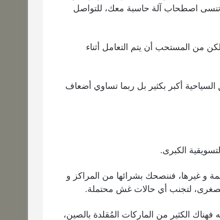
 تنسى اصطحاب آلة حاسبة معك، للتواصل
و لكن من المستحب أن يتم التعامل أثناء
ق السياحية أكبر بكثير بل ربما تساوي أضعاف
مة و غيرها، فننصحك بشرائها من المراكز و
الصغرى، لتجنب أي حالات غش محتملة.
 فهناك الكثير من الماركات المُقلدة بالصين،