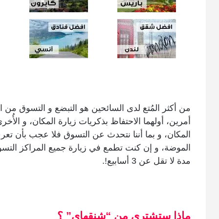
من أكثر المُتع لدى السائحين هو التبضع و التسوق من ال
أمرين، أولهما الاحتفاظ بذكريات زيارة المكان، و الأُخر
المكان، و بما أننا نتحدث عن التسوق فلا عجب بأن 
الموضة، و إن كنت تطمع في زيارة جميع المراكز التسوي
مدة لا تقل عن 3 أسابيع!.
ماذا ستشتري من “شنقهاي” ؟