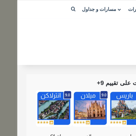
بحث عن
رات
مسارات و جداول
لى تقييم 9+