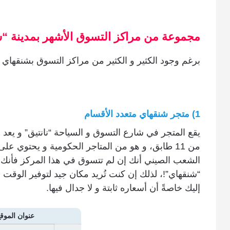
مجموعة من مراكز التسوق الأشهر بمدينة “
برغم وجود الكثير و الكثير من مراكز التسوق بشنقهاي 
1) متجر شنقهاي متعدد الأقسام
يقع المتجر في شارع التسوق و السياحة “نانتيق” و يعد 
من 11 طابق، و هو من المتاجر الحكومية و يحتوي ع
الشعب الصيني أنك إن لم تتسوق في هذا المركز فأنك ب
“شنقهاي”!، لذلك إن كنت تُريد مكان جيد لتوفير الوقت
إليك خاصةً أن أسعاره ثابتة و لا جدال فيها.
عنوان الموق