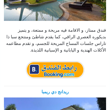
فندق ممتاز، و الاقامة فيه مريحة و ممتعة، و يتميز
بديكوره العصري الراقي، كما يقدم شاطئ ومنتجع سبا ذا
تاراس جلسات المساج المريحة للجسم، و تقدم مطاعمه
الأكلات الهندية و اليابانية و الإسبانية اللذيذة.
ريدانج دي ريمبا