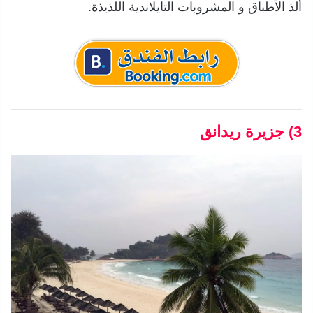
ألذ الأطباق و المشروبات التايلاندية اللذيذة.
3) جزيرة ریدانق