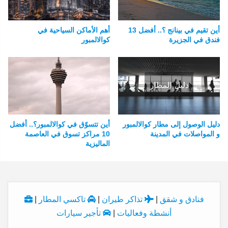
أين تقيم في بينانج ؟.. أفضل 13
أهم الأماكن السياحية في
فندق في الجزيرة
كوالالمبور
دليل الوصول إلى مطار كوالالمبور
أين تتسوّق في كوالالمبور؟.. أفضل
و المواصلات في المدينة
10 مراكز تسوق في العاصمة
الماليزية
فنادق و شقق
|
تذاكر طيران
|
تاكسي المطار
|
أنشطة وفعاليات
|
تأجير سيارات