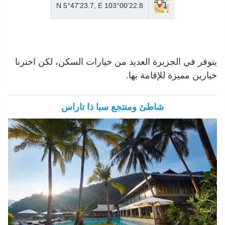
N 5°47'23.7, E 103°00'22.8
يتوفر في الجزيرة العديد من خيارات السكن، لكن اخترنا
خيارين مميزة للإقامة بها.
شاطئ ومنتجع سبا ذا تاراس