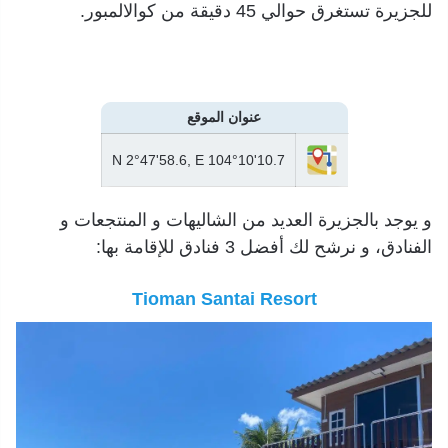
للجزيرة تستغرق حوالي 45 دقيقة من كوالالمبور.
عنوان الموقع
N 2°47'58.6, E 104°10'10.7
و يوجد بالجزيرة العديد من الشاليهات و المنتجعات و
الفنادق، و نرشح لك أفضل 3 فنادق للإقامة بها:
Tioman Santai Resort