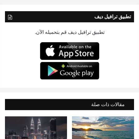
تطبيق ترافيل ديف
تطبيق ترافيل ديف قم بتحميله الآن.
مقالات ذات صلة