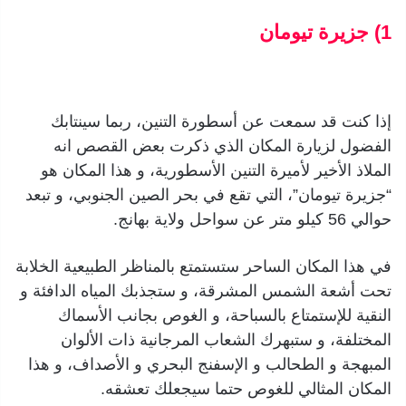
1) جزيرة تيومان
إذا كنت قد سمعت عن أسطورة التنين، ربما سينتابك
الفضول لزيارة المكان الذي ذكرت بعض القصص انه
الملاذ الأخير لأميرة التنين الأسطورية، و هذا المكان هو
“جزيرة تيومان”، التي تقع في بحر الصين الجنوبي، و تبعد
حوالي 56 كيلو متر عن سواحل ولاية بهانج.
في هذا المكان الساحر ستستمتع بالمناظر الطبيعية الخلابة
تحت أشعة الشمس المشرقة، و ستجذبك المياه الدافئة و
النقية للإستمتاع بالسباحة، و الغوص بجانب الأسماك
المختلفة، و ستبهرك الشعاب المرجانية ذات الألوان
المبهجة و الطحالب و الإسفنج البحري و الأصداف، و هذا
المكان المثالي للغوص حتما سيجعلك تعشقه.