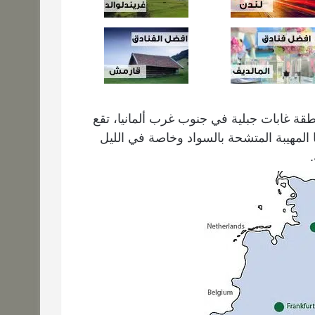
نية: Schwarzwald) عبارة عن منطقة غابات جبلية في جنوب غرب ألمانيا، تقع
ها المهيبة المتشحة بالسواد وخاصة في الليل