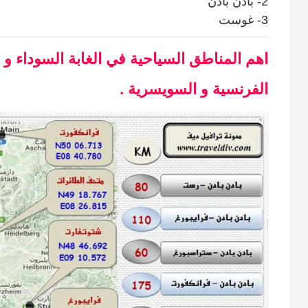
2- بادن بادن
3- غوست
اهم المناطق السياحية في الغابة السوداء و ا
الفرنسية و السويسرية .