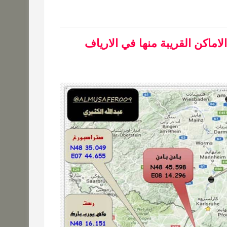
لاماكن القريبة منها في الارياف