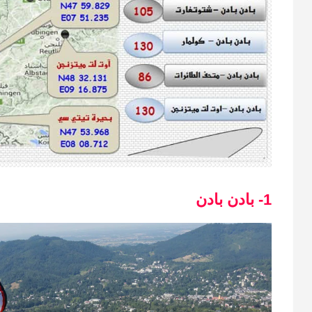
1- بادن بادن