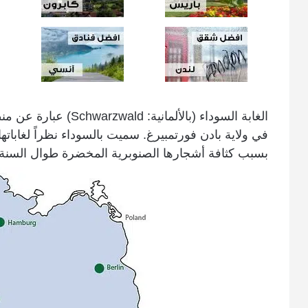
الغابة السوداء (بالألما
في ‏ولاية بادن فورتمبيرغ. سميت بالسوداء نظراً ‏لغابات
بسبب كثافة أشجارها الصنوبرية المخضرة طوال السنة.