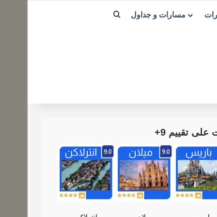
بحث عن
رات
مسارات و جداول
لى تقييم 9+