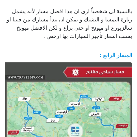
بالنسبة لي شخصياً ارى ان هذا افضل مسار لأنه يشمل
زيارة النمسا و التشيك و يمكن ان تبدأ مسارك من فيينا او
سالزبورغ او ميونخ او حتى براغ و لكن الافضل ميونخ
بسبب اسعار تأجير السيارات بها ارخص .
المسار الرابع :