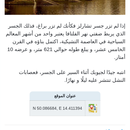
إذا لم تزر جسر تشارلز فكأنك لم تزر براغ، فذلك الجسر
الذي يربط ضفتي نهر الفلتافا يعتبر واحد من أشهر المعالم
السياحية في العاصمة التشيكية، اكتمل بناؤه في القرن
الخامس عشر، و يبلغ طوله حوالي 621 متر، و عرضه 10
أمتار.
انتبه جيدًا لجيوبك أثناء السير على الجسر، فعصابات
النشل تنتشر عليه ليلًا و نهارًا.
عنوان الموقع
N 50.086684, E 14.411394