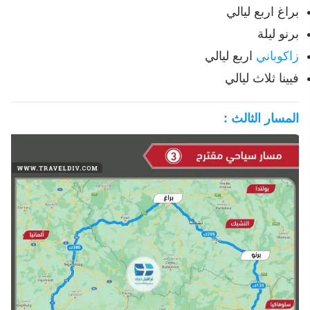
براغ اربع ليالي
برنو ليلة
زاكوباني
اربع ليالي
فيينا ثلاث ليالي
المسار الثالث :