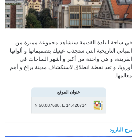
في ساحة البلدة القديمة ستشاهد مجموعة مميزة من
المباني التاريخية التي ستجذب عينيك بتصميماتها و ألوانها
الفريدة، و هي واحدة من أكبر و أشهر الساحات في
أوروبا، و تعد نقطة انطلاق لاستكشاف مدينة براغ و أهم
معالمها.
عنوان الموقع
N 50.087688, E 14.420714
برج البارود