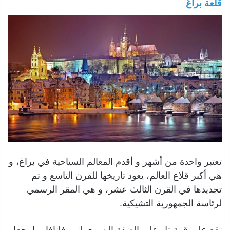
قلعة براغ
تعتبر واحدة من أشهر و أقدم المعالم السياحية في براغ، و
هي أكبر قلاع العالم، يعود تاريخها للقرن التاسع و تم
تجديدها في القرن الثالث عشر، و هي المقر الرسمي
لرئاسة الجمهورية التشيكية.
تقع على قمة تل على الضفة اليسرى لنهر فلتافا، ما يجعل