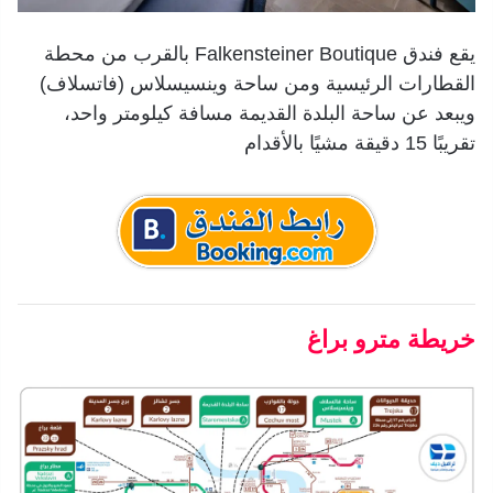
يقع فندق Falkensteiner Boutique بالقرب من محطة
القطارات الرئيسية ومن ساحة وينسيسلاس (فاتسلاف)
ويبعد عن ساحة البلدة القديمة مسافة كيلومتر واحد،
تقريبًا 15 دقيقة مشيًا بالأقدام
خريطة مترو براغ