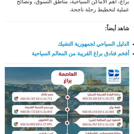
براغ، أهم الأماكن السياحية، مناطق التسوق، ونصائح
عملية لتخطيط رحلة ناجحة.
شاهد أيضاً:
الدليل السياحي لجمهورية التشيك
أفخم فنادق براغ القريبة من المعالم السياحية