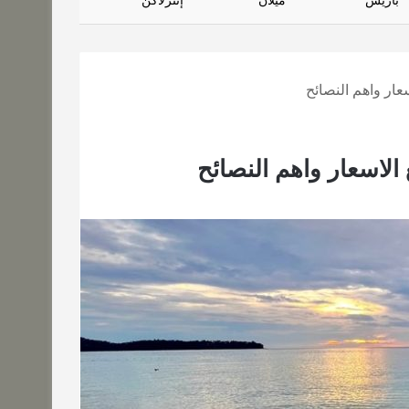
باريس
ميلان
إنترلاكن
سعار واهم النصائح
 الاسعار واهم النصائح