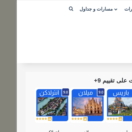
بحث عن
رات
مسارات و جداول
لى تقييم 9+