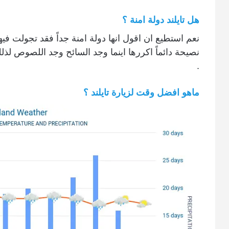
هل تايلند دولة امنة ؟
نعم استطيع ان اقول انها دولة امنة جداً فقد تجولت فيها لي
نصيحة دائماً اكررها اينما وجد السائح وجد اللصوص لذ
.
ماهو افضل وقت لزيارة تايلند ؟