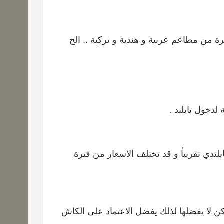
ة من مطاعم عربية و هندية و تركية .. الخ
دخول تايلند .
ة تايلند و الريال السعودي يعادل 10 بات تايلندي تقريباً و قد تختلف الاسعار من فترة
كن لا يفضلها لذلك يفضل الاعتماد على الكاش