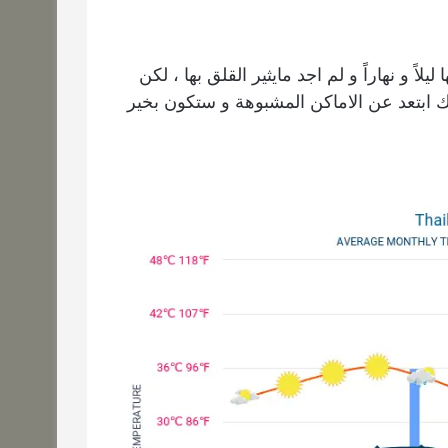
لاً و نهاراً و لم اجد مايثير القلق بها ، لكن
لك ابتعد عن الاماكن المشبوهة و ستكون بخير