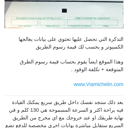
التذكرة التي تحصل عليها تحتوي على بيانات يعالجها
الكمبيوتر و يحسب لك قيمة رسوم الطريق
وهذا الموقع ايضاً يقوم بحساب قيمة رسوم الطرق
المتوقعة + تكلفة الوقود .
www.Viamichelin.com
بعد ذلك ستجد نفسك داخل طريق سريع يمكنك القيادة
فيه براحة اكثر و السرعة المسموحة هي 130 كلم و في
نهاية طريقك او عند خروجك مع اي مخرج من الطريق
السريع ستقابل مباشرة بوابات اخرى مخصصة للدفع تضع