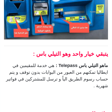
يتبقي خيار واحد وهو التيلي باس :
ماهو التيلي باس Telepass :
هي خدمة للمقيمين في
ايطاليا تمكنهم من العبور من البوابات بدون توقف و يتم
حساب رسوم الطريق الياً و ترسل للمشتركين في فواتير
شهرية .