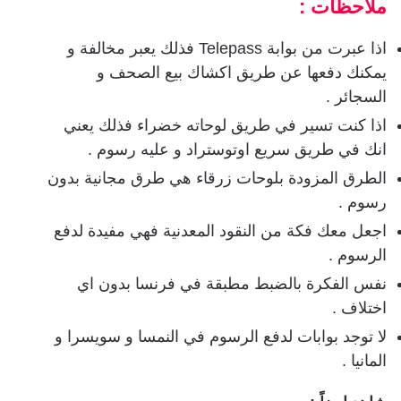
ملاحظات :
اذا عبرت من بوابة Telepass فذلك يعبر مخالفة و
يمكنك دفعها عن طريق اكشاك بيع الصحف و
السجائر .
اذا كنت تسير في طريق لوحاته خضراء فذلك يعني
انك في طريق سريع اوتوستراد و عليه رسوم .
الطرق المزودة بلوحات زرقاء هي طرق مجانية بدون
رسوم .
اجعل معك فكة من النقود المعدنية فهي مفيدة لدفع
الرسوم .
نفس الفكرة بالضبط مطبقة في فرنسا بدون اي
اختلاف .
لا توجد بوابات لدفع الرسوم في النمسا و سويسرا و
المانيا .