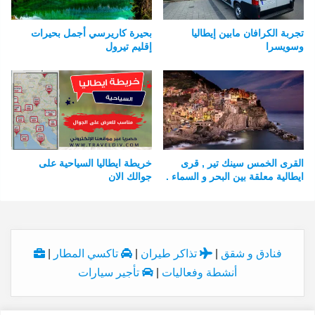
تجربة الكرافان مابين إيطاليا
بحيرة كاريرسي أجمل بحيرات
وسويسرا
إقليم تيرول
القرى الخمس سينك تير , قرى
خريطة ايطاليا السياحية على
ايطالية معلقة بين البحر و السماء .
جوالك الان
فنادق و شقق
|
تذاكر طيران
|
تاكسي المطار
|
أنشطة وفعاليات
|
تأجير سيارات