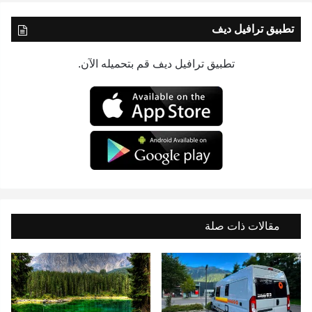
تطبيق ترافيل ديف
تطبيق ترافيل ديف قم بتحميله الآن.
مقالات ذات صلة