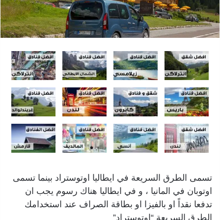
تسمى الطرق السريعة في ايطاليا اوتوستراد بينما تسمى
اوتوبان في المانيا ، و في ايطاليا هناك رسوم يجب ان
تدفعا نقداً او بالفيزا او بطاقة الصراف عند استخدامك
الطرق السريعة “اوتوستراد”