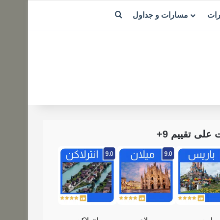
بحث عن
رات
مسارات و جداول
لى تقييم 9+