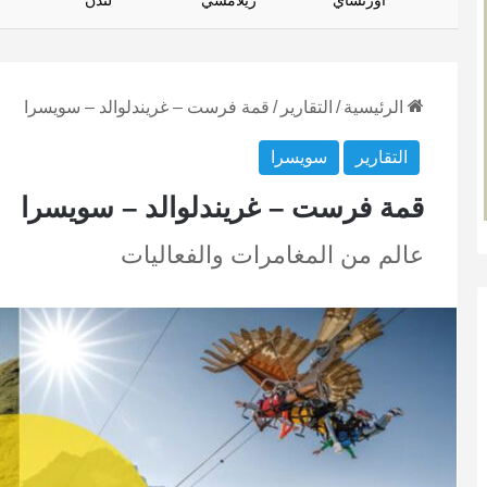
أورتساي
زيلامسي
لندن
الرئيسية
/
التقارير
/
قمة فرست – غريندلوالد – سويسرا
التقارير
سويسرا
قمة فرست – غريندلوالد – سويسرا
عالم من المغامرات والفعاليات