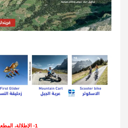
1- الإطلالة، المطعم، الكافيه