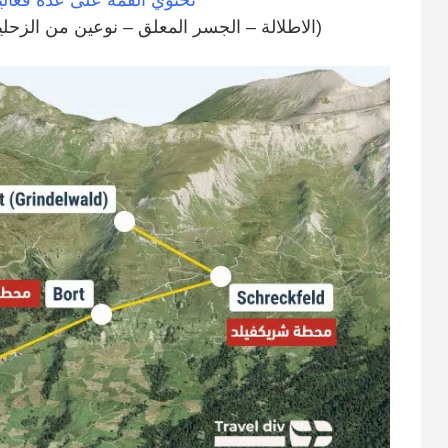
تحتوي القمة على عدة فعال
(الاطلالة – الجسر المعلق – نوعين من الزحليق