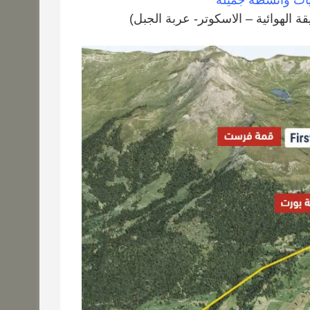
يات وأنشطة جميلة
ة الهوائية – الاسكوتر- عربة الجبل)