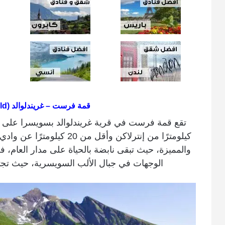
قمة فرست – غريندلوالد (First Grindelwald)
كيلومترًا من إنترلاكن وأقل م
والمميزة، حيث تبقى نابضة بالحياة على مدار العام، فلا
الوجهات في جبال الألب السويسرية، حيث تجتمع