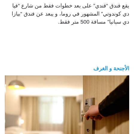
يقع فندق “فندي” على بعد خطوات فقط من شارع “فيا
دي كوندوتي” المشهور في روما، و يبعد عن فندق “بيازا
دي سبانيا” مسافة 500 متر فقط.
الأجنحة و الغرف