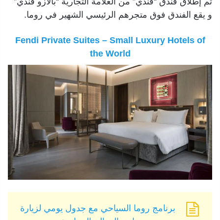
تم إطلاق فندق “فندي” من العلامة التجارية “بالازو فندي”
و يقع الفندق فوق متجرهم الرئيسي الشهير في روما.
Fendi Private Suites – Small Luxury Hotels of
the World
برنامج روما السياحي مع جدول يومي لزيارة