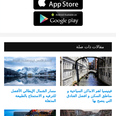
مقالات ذات صلة
فينيسيا اهم الاماكن السياحية و
مسار الشمال الإيطالي الأفضل
مناطق السكن و افضل الفنادق
للترفيه و الاستمتاع بالطبيعة
التي ينصح بها
المذهلة