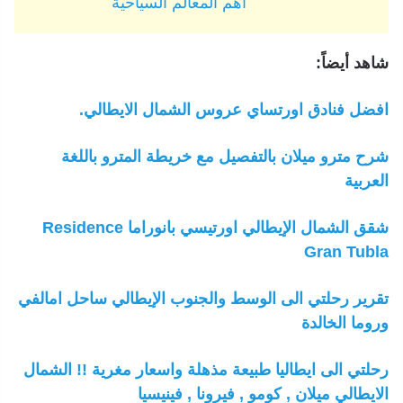
اهم المعالم السياحية
شاهد أيضاً:
افضل فنادق اورتساي عروس الشمال الايطالي.
شرح مترو ميلان بالتفصيل مع خريطة المترو باللغة
العربية
شقق الشمال الإيطالي اورتيسي بانوراما Residence
Gran Tubla
تقرير رحلتي الى الوسط والجنوب الإيطالي ساحل امالفي
وروما الخالدة
رحلتي الى ايطاليا طبيعة مذهلة واسعار مغرية !! الشمال
الايطالي ميلان , كومو , فيرونا , فينيسيا