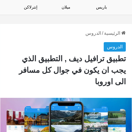
باريس
ميلان
إنترلاكن
الرئيسية
/
الدروس
الدروس
تطبيق ترافيل ديف , التطبيق الذي
يجب ان يكون في جوال كل مسافر
الى اوروبا