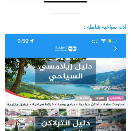
ادلة سياحية شاملة :