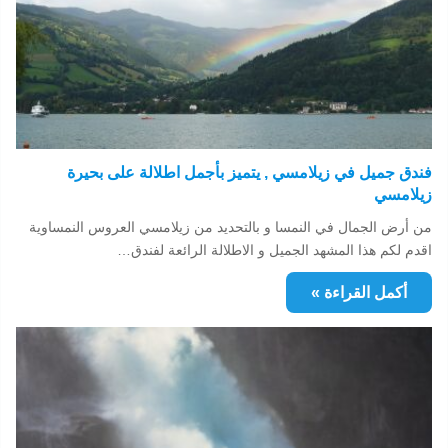
فندق جميل في زيلامسي , يتميز بأجمل اطلالة على بحيرة
زيلامسي
من أرض الجمال في النمسا و بالتحديد من زيلامسي العروس النمساوية
اقدم لكم هذا المشهد الجميل و الاطلالة الرائعة لفندق…
أكمل القراءة »