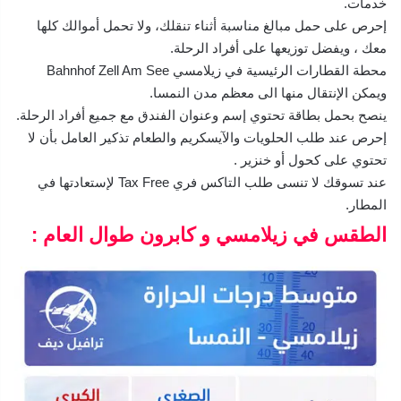
خدمات.
إحرص على حمل مبالغ مناسبة أثناء تنقلك، ولا تحمل أموالك كلها
معك ، ويفضل توزيعها على أفراد الرحلة.
محطة القطارات الرئيسية في زيلامسي Bahnhof Zell Am See
ويمكن الإنتقال منها الى معظم مدن النمسا.
ينصح بحمل بطاقة تحتوي إسم وعنوان الفندق مع جميع أفراد الرحلة.
إحرص عند طلب الحلويات والآيسكريم والطعام تذكير العامل بأن لا
تحتوي على كحول أو خنزير .
عند تسوقك لا تنسى طلب التاكس فري Tax Free لإستعادتها في
المطار.
الطقس في زيلامسي و كابرون طوال العام :