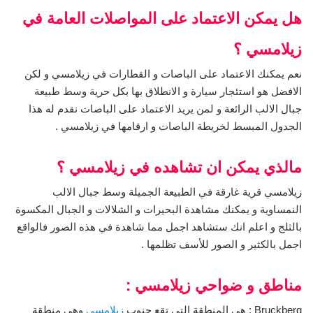
هل يمكن الاعتماد على المواصلات العامة في
زيلامسي ؟
نعم يمكنك الاعتماد على الباصات و القطارات في زيلامسي و لكن
الافضل هو استئجار سيارة و الانطلاق بها بكل حرية وسط طبيعة
جبال الالب الرائعة و لمن يريد الاعتماد على الباصات نقدم له هذا
الجدول المبسط لخريطة الباصات و ارقامها في زيلامسي .
مالذي يمكن ان تشاهده في زيلامسي ؟
زيلامسي قرية غارقة في الطبيعة الجميلة وسط جبال الالب
النمساوية و يمكنك مشاهدة البحيرات و الشلالات و الجبال المكسوة
بالثلج و اعلم انك ستشاهد اجمل مما شاهدة في هذه الصور فالواقع
اجمل بالكثير و الصور للأسف تظلمها .
مناطق و ضواحي زيلامسي :
Bruckberg : هي المنطقة التي تقع جنوب
زيلامسي
وهي منطقة