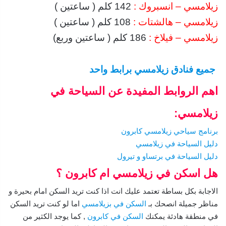
زيلامسي – انسبروك :
142 كلم ( ساعتين )
زيلامسي – هالشتات :
108 كلم ( ساعتين )
زيلامسي – فيلاخ :
186 كلم ( ساعتين وربع)
جميع فنادق زيلامسي برابط واحد
اهم الروابط المفيدة عن السياحة في
زيلامسي:
برنامج سياحي زيلامسي كابرون
دليل السياحة في زيلامسي
دليل السياحة في برتساو و تيرول
هل اسكن في زيلامسي ام كابرون ؟
الاجابة بكل بساطة تعتمد عليك انت اذا كنت تريد السكن امام بحيرة و
مناظر جميلة انصحك بـ
السكن في بزيلامسي
اما لو كنت تريد السكن
في منطقة هادئة يمكنك
السكن في كابرون
, كما يوجد الكثير من