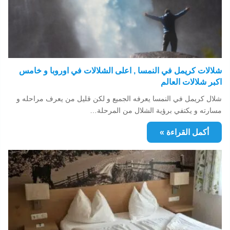
شلالات كريمل في النمسا , اعلى الشلالات في اوروبا و خامس
اكبر شلالات العالم
شلال كريمل في النمسا يعرفه الجميع و لكن قليل من يعرف مراحله و
مسارته و يكتفي برؤية الشلال من المرحلة…
أكمل القراءة »