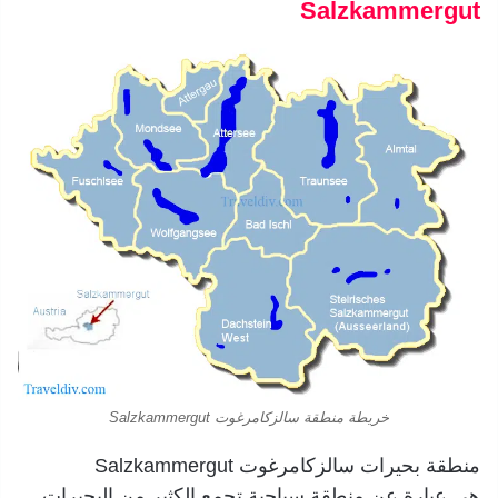
Salzkammergut
خريطة منطقة سالزكامرغوت Salzkammergut
منطقة بحيرات سالزكامرغوت Salzkammergut
هي عبارة عن منطقة سياحية تجمع الكثير من البحيرات