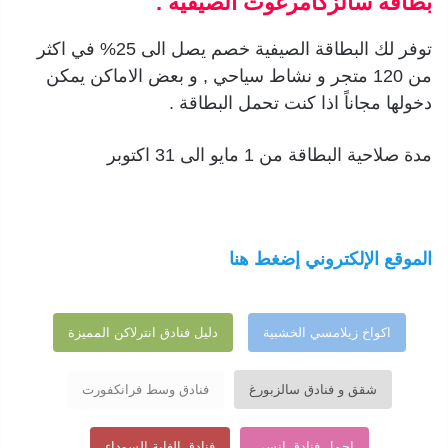
بطاقة سالزكامرغوت الصيفية .
توفر لك البطاقة الصيفية خصم يصل الى 25% في اكثر
من 120 متجر و نشاط سياحي , و بعض الاماكن يمكن
دخولها مجاناً اذا كنت تحمل البطاقة .
مدة صلاحية البطاقة من 1 مايو الى 31 اكتوبر
الموقع الإلكتروني إضغط هنا
اكواخ زيلامسي الخشبية
دليل فنادق انترلاكن المميزة
شقق و فنادق سالزبورغ
فنادق وسط فرانكفورت
اجمل فنادق انسي
فنادق الغابة السوداء