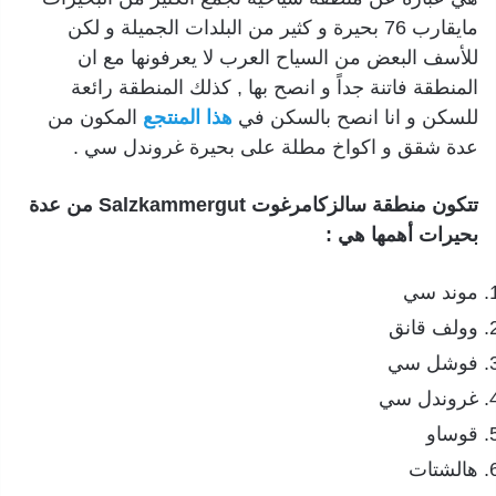
مايقارب 76 بحيرة و كثير من البلدات الجميلة و لكن
للأسف البعض من السياح العرب لا يعرفونها مع ان
المنطقة فاتنة جداً و انصح بها , كذلك المنطقة رائعة
للسكن و انا انصح بالسكن في
هذا
المنتجع
المكون من
عدة شقق و اكواخ مطلة على بحيرة غروندل سي .
تتكون منطقة سالزكامرغوت Salzkammergut من عدة
بحيرات أهمها هي :
موند سي
وولف قانق
فوشل سي
غروندل سي
قوساو
هالشتات