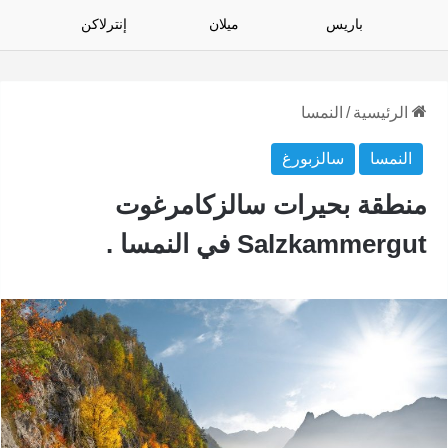
باريس
ميلان
إنترلاكن
الرئيسية
/
النمسا
النمسا
سالزبورغ
منطقة بحيرات سالزكامرغوت
Salzkammergut في النمسا .