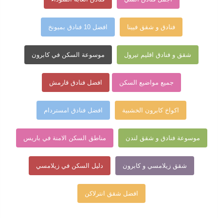
فنادق و شقق فيينا
افضل 10 فنادق بميونخ
شقق و فنادق اقليم تيرول
موسوعة السكن في كابرون
جميع مواضيع السكن
افضل فنادق قارمش
اكواخ كابرون الخشبية
افضل فنادق امستردام
موسوعة فنادق و شقق لندن
مناطق السكن الامنة في باريس
شقق زيلامسي و كابرون
دليل السكن في زيلامسي
افضل شقق انترلاكن