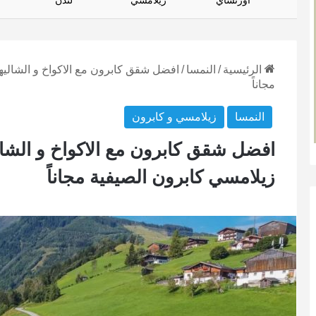
أورتساي
زيلامسي
لندن
الرئيسية
/
النمسا
/
افضل شقق كابرون مع الاكواخ و الشاليه
مجاناً
النمسا
زيلامسي و كابرون
افضل شقق كابرون مع الاكواخ و الشال
زيلامسي كابرون الصيفية مجاناً