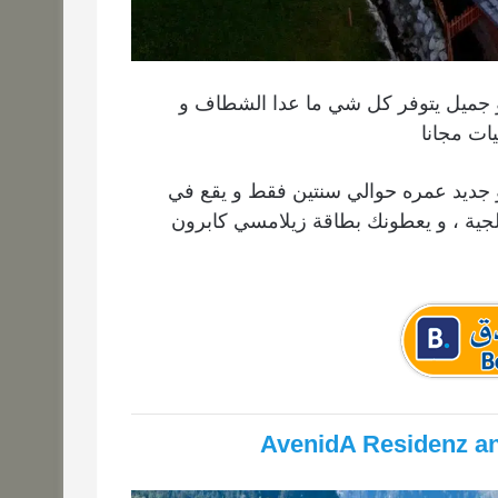
و جميل يتوفر كل شي ما عدا الشطاف و
ات مجانا
 جديد عمره حوالي سنتين فقط و يقع في
لجية ، و يعطونك بطاقة زيلامسي كابرون
AvenidA Residenz an