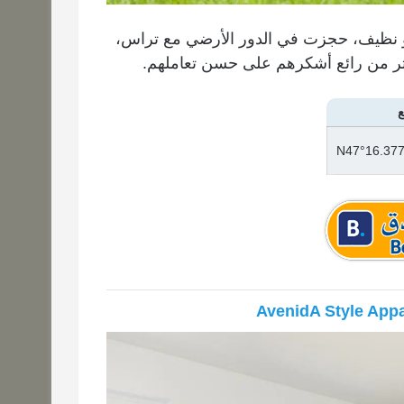
اً و نظيف، حجزت في الدور الأرضي مع تراس،
كثر من رائع أشكرهم على حسن تعاملهم.
ع
N47°16.377
AvenidA Style Appa