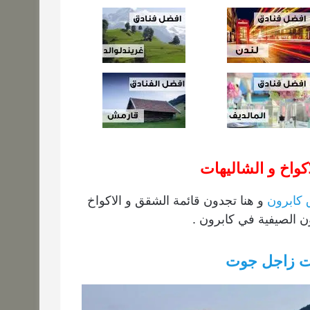
كواخ و الشاليهات
 كابرون
و هنا تجدون قائمة الشقق و الاكواخ
ن الصيفية في كابرون .
ات زاجل جوت