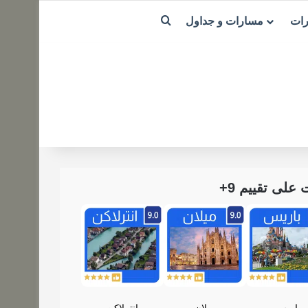
بحث عن
رات
مسارات و جداول
لى تقييم 9+