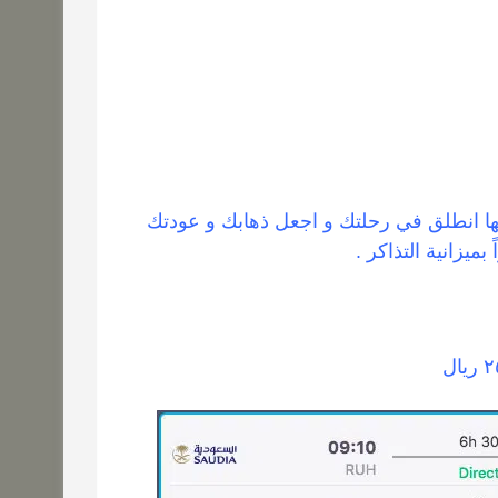
ها انطلق في رحلتك و اجعل ذهابك و عودتك
يزانية التذاكر .