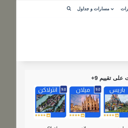
بحث عن
رات
مسارات و جداول
لى تقييم 9+