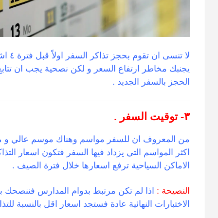
لا تنس
يجنبك مخاطر ارتفاع السعر و لكن نصحية يجب ان تتابع 
الحجز بالسفر الجديد .
٣- توقيت السفر .
من المعروف ان للسفر مواسم وهناك موسم عالي و 
اكثر المواسم التي يزداد فيها السفر فتكون اسعار التذ
الاماكن السياحية ترفع اسعارها خلال فترة الصيف .
النصيحة :
اذا لم تكن مرتبط بدوام المدارس فننصحك ب
الاختبارات النهائية عادة فستجد اسعار اقل بالنسبة للتذاك