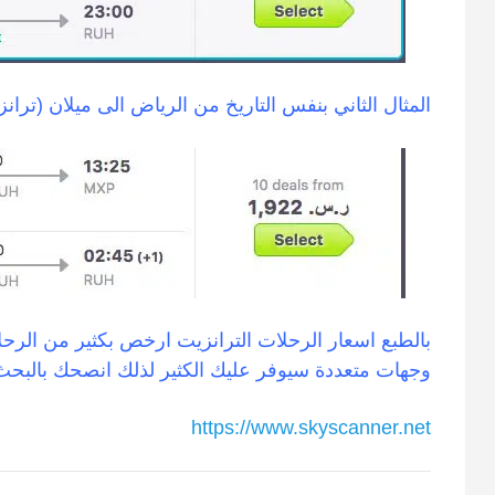
المثال الثاني بنفس التاريخ من الرياض الى ميلان (ترانزيت) بـ ٢٢
بالطبع اسعار الرحلات الترانزيت ارخص بكثير من الرحل
وجهات متعددة سيوفر عليك الكثير لذلك انصحك بالبحث 
https://www.skyscanner.net