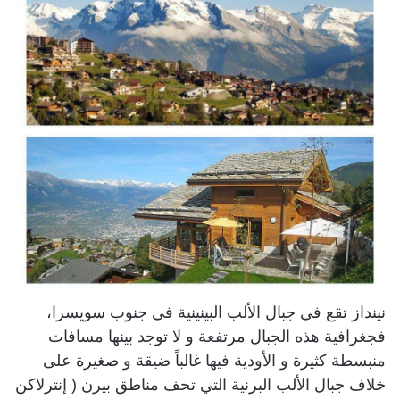
نينداز تقع في جبال الألب البينينية في جنوب سويسرا،
فجغرافية هذه الجبال مرتفعة و لا توجد بينها مسافات
منبسطة كثيرة و الأودية فيها غالباً ضيقة و صغيرة على
خلاف جبال الألب البرنية التي تحف مناطق بيرن ( إنترلاكن