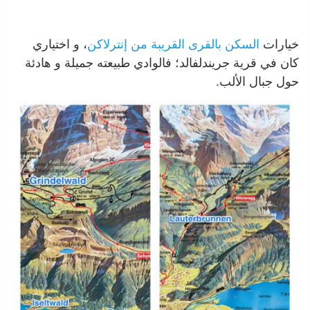
خيارات
السكن بالقرى القريبة من إنترلاكن
، و اختياري
كان في قرية جريندلفالد؛ فالوادي طبيعته جميلة و هادئة
حول جبال الألب.