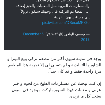
وفِي حال أردت شراء اللحوم الحلال
والمستلزمات العربية مثل المعلبات والخبز إضافة
إلى المطاعم التركية فإن وجهتك ستكون نزولاً
إلى مدينة سيون القريبة
pic.twitter.com/DSecoMFx3o
— يوسف الوافي (@yalwafi)
December 6,
2017
يوجد في مدينة سيون أكثر من مطعم تركي يبيع البيتزا و
الشاورما التقليدية و لم يتسنى لي إلا تجربة هذا المطعم
مرة واحدة فقط و قد كان جيداً.
إن كنت تبحث عن مستلزمات الطبخ من لحوم و خبز
عربي و معلبات فهذا السوبرماركت موجود في سيون
ستجد كل ما تريده.