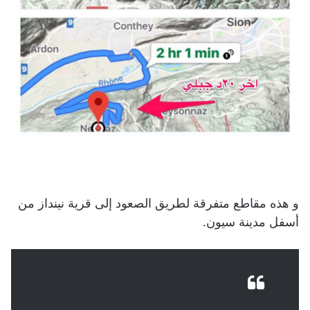
و هذه مقاطع متفرقة لطريق الصعود إلى قرية نينداز من
أسفل مدينة سيون.