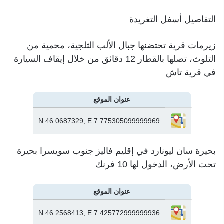
التفاصيل أسفل التغريدة
زيرمات قرية تحتضنها جبال الألب الثلجية، محمية من
التلوث، تصلها بالقطار 12 دقائق من خلال إيقاف السيارة
في قرية تاش
عنوان الموقع
N 46.0687329, E 7.775305099999969
بحيرة سان ليونارد في إقليم فاليز جنوب سويسرا بحيرة
تحت الأرض، الدخول لها 10 فرنك
عنوان الموقع
N 46.2568413, E 7.425772999999936