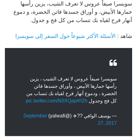
سويسرا صيفاً عروس لا تعرف الشيب، يزين رأسها
خمارها الأبيض، و أوراق جسدها فاتن الخضرة، و دموع
أنهار فرح لقياه بك تنساب من كل فج و جدول.
شاهد :
الأسئلة الأكثر شيوعاً حول السفر إلى سويسرا
سويسرا صيفاً عروس لا تعرف الشيب ، يزين
رأسها خمارها الأبيض ، وأوراق جسدها فاتن
الخضرة ، ودموع أنهار فرح لقياه بك تنساب من
كل فج وجدول
pic.twitter.com/N0XQaprH2h
— يوسف الوافي ??✈️ (@yalwafi)
September
27, 2017