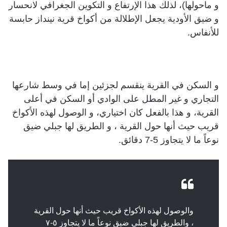
و ماحولها)، لذلك هذا الإرتفاع و التكوين الجغرافي لانحسار
و ضيق الأودية يجعل الإطلالة من أكواخ قرية نينداز حابسة
للأنفاس.
و السكن في القرية ينقسم لجزئين إما في وسط شارعها
التجاري و غير المطل على الوادي أو السكن في أعلى
القرية، و هذا بالفعل كان اختياري، و الوصول لهذه الأكواخ
قريب حيث أنها حول القرية ، و الطريق لها جبلي ضيق
نوعاً ما لا يتجاوز 5-7 دقائق.
والوصول لهذه الأكواخ قريب حيث أنها حول القرية
، والطريق لها جبلي ضيق نوعاً ما لا يتجاوز ٥-٧