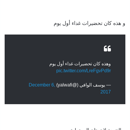
و هذه كان تحضيرات غداء أول يوم
وهذه كان تحضيرات غداء أول يوم
pic.twitter.com/LreFgvPd9r
— يوسف الوافي (@yalwafi)
December 6,
2017