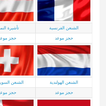
الشنغن الفرنسية
تأشيرة النم
حجز موعد
حجز موعد
الشنغن الهولندية
الشنغن السوي
حجز موعد
حجز موعد