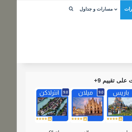
بحث عن
رات
مسارات و جداول
لى تقييم 9+