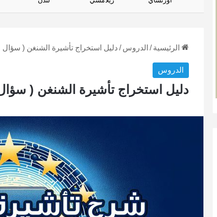
أورتساي
زيلامسي
لندن
الرئيسية
/
الدروس
/
دليل استخراج تأشيرة الشنغن ( سؤال و
الدروس
دليل استخراج تأشيرة الشنغن ( سؤال