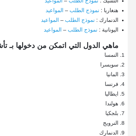
التشيك :
نموذج الطلب
–
المواعيد
هنغاريا :
نموذج الطلب
–
المواعيد
الدنمارك :
نموذج الطلب
–
المواعيد
اليونانية :
نموذج الطلب
–
المواعيد
ماهي الدول التي اتمكن من دخولها بـ تأ
النمسا
سويسرا
المانيا
فرنسا
ايطاليا
هولندا
بلجكيا
النرويج
الدنمارك