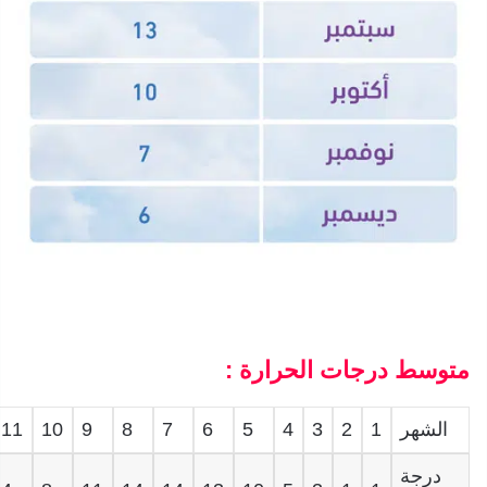
متوسط درجات الحرارة :
الشهر
1
2
3
4
5
6
7
8
9
10
11
درجة