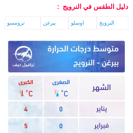
دليل الطقس في النرويج :
النرويج
اوسلو
بيرغن
ترومسو