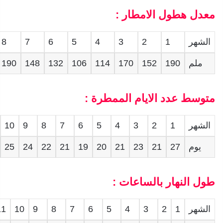
معدل هطول الامطار :
الشهر
1
2
3
4
5
6
7
8
ملم
190
152
170
114
106
132
148
190
متوسط عدد الايام الممطرة :
الشهر
1
2
3
4
5
6
7
8
9
10
يوم
27
21
23
21
20
19
21
22
24
25
طول النهار بالساعات :
الشهر
1
2
3
4
5
6
7
8
9
10
11