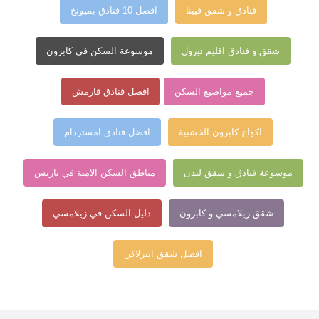
فنادق و شقق فيينا
افضل 10 فنادق بميونخ
شقق و فنادق اقليم تيرول
موسوعة السكن في كابرون
جميع مواضيع السكن
افضل فنادق قارمش
اكواخ كابرون الخشبية
افضل فنادق امستردام
موسوعة فنادق و شقق لندن
مناطق السكن الامنة في باريس
شقق زيلامسي و كابرون
دليل السكن في زيلامسي
افضل شقق انترلاكن