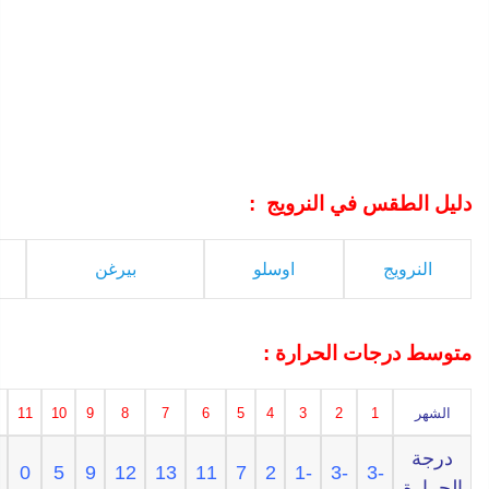
دليل الطقس في النرويج :
النرويج
اوسلو
بيرغن
متوسط درجات الحرارة :
الشهر
1
2
3
4
5
6
7
8
9
10
11
درجة
0
5
9
12
13
11
7
2
-1
-3
-3
الحرارة