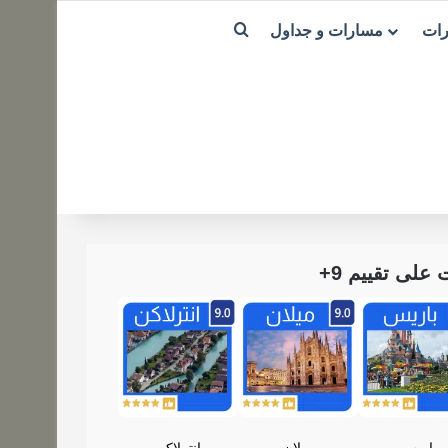
بحث عن
رات
مسارات و جداول
لى تقييم 9+