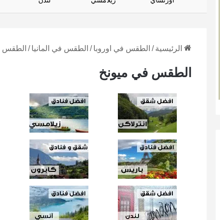
أورتساي
زيلامسي
لندن
الرئيسية
/
الطقس في اوروبا
/
الطقس في المانيا
/
الطقس ف
الطقس في ميونخ