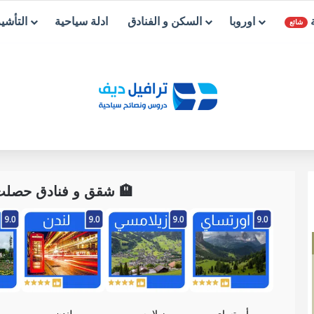
ة
اوروبا
السكن و الفنادق
ادلة سياحية
التأشي
شائع
🏨 شقق و فنادق حصلت ع