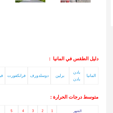
دليل الطقس في المانيا :
بادن
المانيا
برلين
دوسلدورف
فرانكفورت
فر
بادن
متوسط درجات الحرارة :
الشهر
1
2
3
4
5