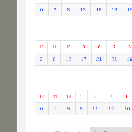
0
3
8
13
16
16
1
12
11
10
9
8
7
6
3
6
12
17
21
21
1
12
11
10
9
8
7
6
0
1
5
8
11
12
10