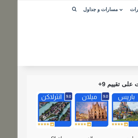
بحث عن
رات
مسارات و جداول
لى تقييم 9+