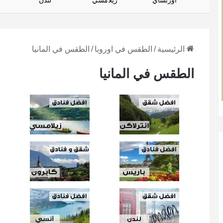
أورتساي
زيلامسي
لندن
الرئيسية
/
الطقس في اوروبا
/
الطقس في المانيا
الطقس في المانيا