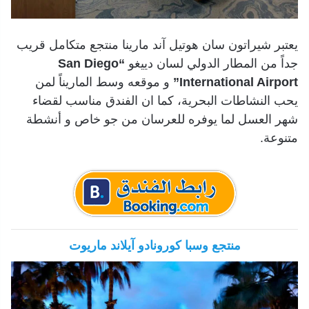
يعتبر شيراتون سان هوتيل آند مارينا منتجع متكامل قريب
جداً من المطار الدولي لسان دييغو
“San Diego
International Airport”
و موقعه وسط الماريناً لمن
يحب النشاطات البحرية، كما ان الفندق مناسب لقضاء
شهر العسل لما يوفره للعرسان من جو خاص و أنشطة
متنوعة.
منتجع وسبا كورونادو آيلاند ماريوت