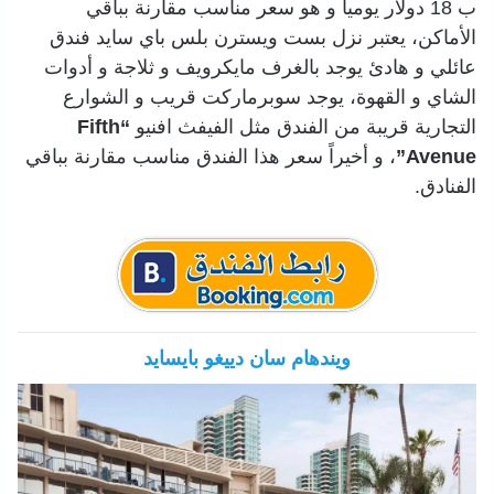
ب 18 دولار يومياً و هو سعر مناسب مقارنة بباقي
الأماكن، يعتبر نزل بست ويسترن بلس باي سايد فندق
عائلي و هادئ يوجد بالغرف مايكرويف و ثلاجة و أدوات
الشاي و القهوة، يوجد سوبرماركت قريب و الشوارع
التجارية قريبة من الفندق مثل الفيفث افنيو
“Fifth
Avenue”
، و أخيراً سعر هذا الفندق مناسب مقارنة بباقي
الفنادق.
ويندهام سان دييغو بايسايد