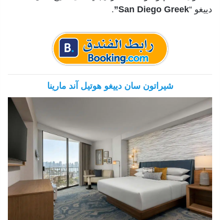
دييغو “
San Diego Greek”
.
شيراتون سان دييغو هوتيل آند مارينا