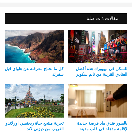
مقالات ذات صلة
للسكن في نيويورك هذه أفضل
كل ما تحتاج معرفته عن هاواي قبل
الفنادق القريبة من تايم سكوير
سفرك
بالصور فندق ماد فرصة جديدة
تجربة منتجع حياة ريجنسي اورلاندو
لإقامة مذهلة في قلب مدينة
القريب من ديزني لاند