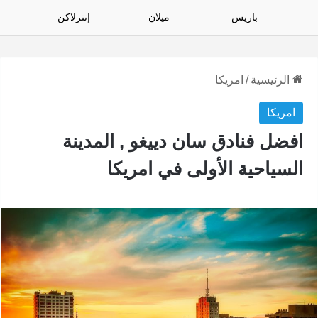
باريس
ميلان
إنترلاكن
الرئيسية
/
امريكا
امريكا
افضل فنادق سان دييغو , المدينة
السياحية الأولى في امريكا