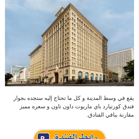
يقع في وسط المدينة و كل ما تحتاج إليه ستجده بجوار
فندق كورتيارد باي ماريوت داون تاون و سعره مميز
مقارنة بباقي الفنادق.