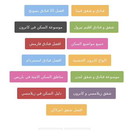
فنادق و شقق فيينا
افضل 10 فنادق بميونخ
شقق و فنادق اقليم تيرول
موسوعة السكن في كابرون
جميع مواضيع السكن
افضل فنادق قارمش
اكواخ كابرون الخشبية
افضل فنادق امستردام
موسوعة فنادق و شقق لندن
مناطق السكن الامنة في باريس
شقق زيلامسي و كابرون
دليل السكن في زيلامسي
افضل شقق انترلاكن