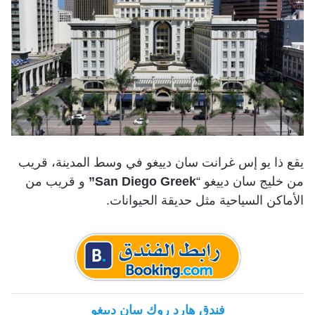
يقع ذا يو إس غرانت سان دييغو في وسط المدينة، قريب
من خليج سان دييغو “
San Diego Greek”
و قريب من
الأماكن السياحية مثل حديقة الحيوانات.
فندق هارد روك سان دييغو