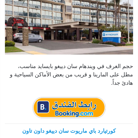
حجم الغرف في ويندهام سان دييغو بايسايد مناسب،
مطل على المارينا و قريب من بعض الأماكن السياحية و
هادئ جداً.
كورتيارد باي ماريوت سان دييغو داون تاون