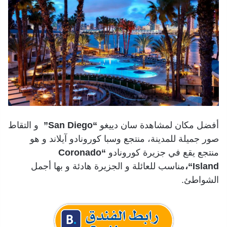
أفضل مكان لمشاهدة سان دييغو
“San Diego”
و التقاط
صور جميلة للمدينة، منتجع وسبا كورونادو آيلاند و هو
منتجع يقع في جزيرة كورونادو
“Coronado
Island
“،
مناسب للعائلة و الجزيرة هادئة و بها أجمل
الشواطئ.