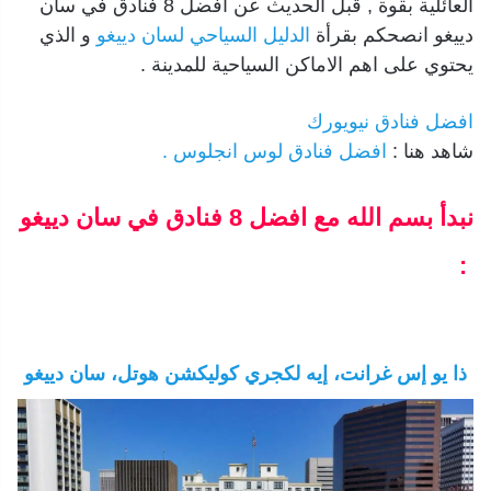
العائلية بقوة , قبل الحديث عن افضل 8 فنادق في سان
دييغو انصحكم بقرأة
الدليل السياحي لسان دييغو
و الذي
يحتوي على اهم الاماكن السياحية للمدينة .
افضل فنادق نيويورك
شاهد هنا :
افضل فنادق لوس انجلوس .
نبدأ بسم الله مع افضل 8 فنادق في سان دييغو
:
ذا يو إس غرانت، إيه لكجري كوليكشن هوتل، سان دييغو