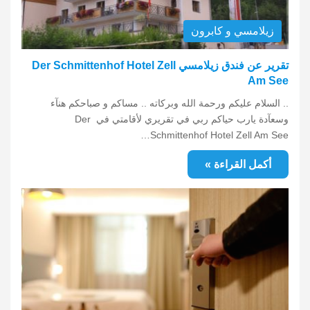
زيلامسي و كابرون
تقرير عن فندق زيلامسي Der Schmittenhof Hotel Zell
Am See
.. السلام عليكم ورحمة الله وبركاته .. مساكم و صباحكم هنآء
وسعآدة يارب حياكم ربي في تقريري لأقامتي في Der
Schmittenhof Hotel Zell Am See…
أكمل القراءة »