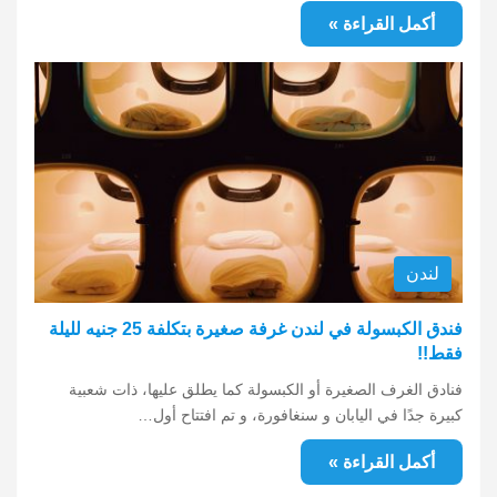
أكمل القراءة »
لندن
فندق الكبسولة في لندن غرفة صغيرة بتكلفة 25 جنيه لليلة
فقط!!
فنادق الغرف الصغيرة أو الكبسولة كما يطلق عليها، ذات شعبية
كبيرة جدًا في اليابان و سنغافورة، و تم افتتاح أول…
أكمل القراءة »