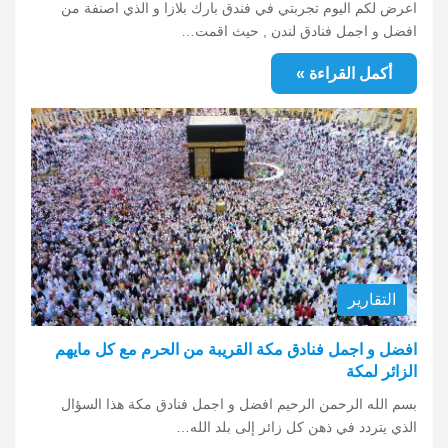
اعرض لكم اليوم تجربتي في فندق بارك بلازا و الذي اصنفة من
افضل و اجمل فنادق لندن , حيث اقمت…
أكمل القراءة »
التقارير
افضل و اجمل فنادق مكة القريبة من الحرم مع كل مايهم
الزائر لمكة
بسم الله الرحمن الرحيم افضل و اجمل فنادق مكة هذا السؤال
الذي يتردد في ذهن كل زائر إلى بلد الله…