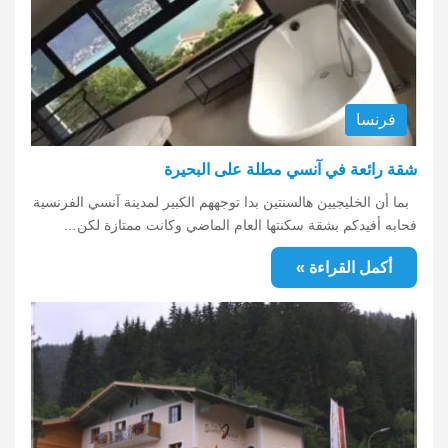
فرنسا
شقة رائعة في آنسي مطلة على البحيرة
بما أن الخليجيين هالسنتين بدا توجههم الكبير لمدينة آنسي الفرنسية
فحابه أفيدكم بشقة سكنتها العام الماضي وكانت ممتازة لكن…
أكمل القراءة »