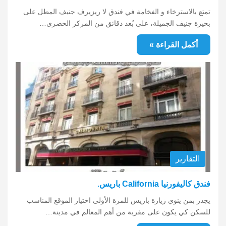
تمتع بالاسترخاء و الفخامة في فندق لا ريزيرف جنيف المطل على
بحيرة جنيف الجميلة، على بُعد دقائق من المركز الحضري…
أكمل القراءة »
التقارير
فندق كاليفورنيا California باريس.
يجدر بمن ينوي زيارة باريس للمرة الأولى اختيار الموقع المناسب
للسكن كي يكون على مقربة من أهم المعالم في مدينة…