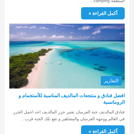
المنطقة camping…
أكمل القراءة »
التقارير
افضل فنادق و منتجعات المالديف المناسبة للأستجمام و
الرومانسية
فنادق المالديف جنة العرسان تعتبر جزر المالديف احد اجمل الجزر
في العالم ووجهة العرسان والمشاهير و تقع تلك الجنة قرب…
أكمل القراءة »