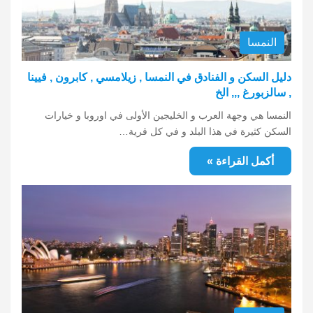
النمسا
دليل السكن و الفنادق في النمسا , زيلامسي , كابرون , فيينا
, سالزبورغ ,,, الخ
النمسا هي وجهة العرب و الخليجين الأولى في اوروبا و خيارات
السكن كثيرة في هذا البلد و في كل قرية…
أكمل القراءة »