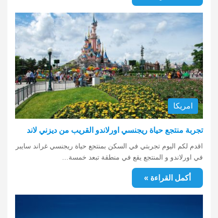
امريكا
تجربة منتجع حياة ريجنسي اورلاندو القريب من ديزني لاند
اقدم لكم اليوم تجربتي في السكن بمنتجع حياة ريجنسي غراند سايبر
في اورلاندو و المنتجع يقع في منطقة تبعد خمسة…
أكمل القراءة »