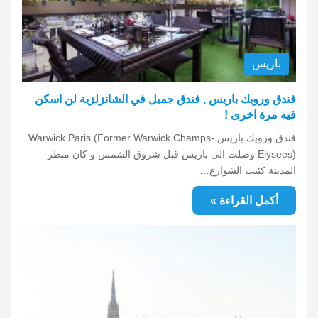
باريس
فندق ورويك باريس , فندق جميل في الشانزلزية لن اسكن
فيه مرة اخرى !
فندق ورويك باريس Warwick Paris (Former Warwick Champs-
Elysees) وصلت الى باريس قبل شروق الشمس و كان منظر
المدينة كئيب الشوارع…
أكمل القراءة »