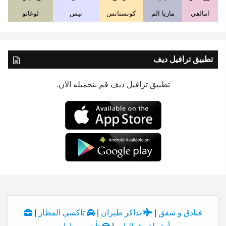
امالفي
ماريا الم
كونستانس
نيس
لوغانو
تطبيق ترافيل ديف
تطبيق ترافيل ديف قم بتحميله الآن.
فنادق و شقق
|
تذاكر طيران
|
تاكسي المطار
|