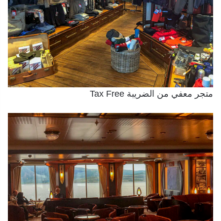
متجر معفي من الضريبة Tax Free