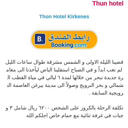
Thun hotel
Thon Hotel Kirkenes
قضينا الليلة الاولى و الشمس مشرقة طوال ساعات الليل
لم تغب ابداً و في الصباح استقلينا الباص ليأخذنا الى مغام
رة جديدة نبحر من خلالها لمدة ٦ ليالي في مياة القطب ال
شمالي و بحر النرويج وصولاً الى مدينة بيرغن العاصمة الن
رويجية السابقة .
تكلفة الرحلة بالكروز على الشخص ٦٢٠٠ ريال شامل ٣ و
جبات في غرفة ثنائية مع حمام خاص اجلكم الله