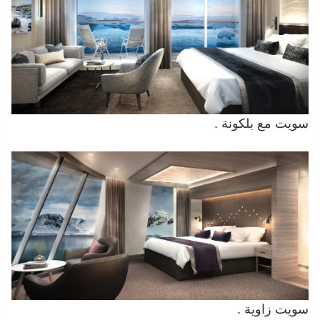
سويت مع بلكونة .
سويت زاوية .