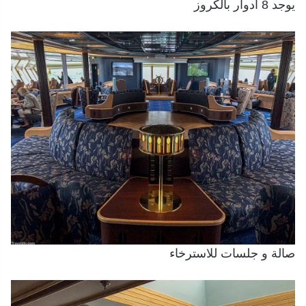
يوجد 8 ادوار بالكروز
صالة و جلسات للاسترخاء