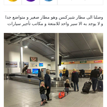
وصلنا الى مطار شيركنس وهو مطار صغير و متواضع جدا
و لا يوجد به الا سير واحد للامتعة و مكاتب تأجير سيارات