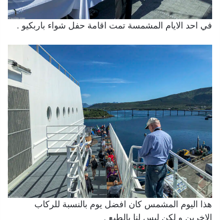
في احد الايام المشمسة تمت اقامة حفل شواء باربكيو .
هذا اليوم المشمس كان افضل يوم بالنسبة للركاب
الاخرين و لكن ليس لنا بالطبع .