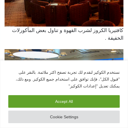
كافتيريا الكروز لشرب القهوة و تناول بعض المأكورلات
الخفيفة .
نستخدم الكوكيز لنقدم لك تجربة تصفح اكثر ملائمة. بالنقر على
"قبول الكل"، فإنك توافق على استخدام جميع الكوكيز. ومع ذلك،
يمكنك تعديل "إعدادات الكوكيز"
Accept All
Cookie Settings