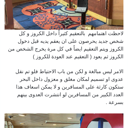
لاحظت اهتمامهم بالتعقيم كثيراً داخل الكروز و كل
شخص جديد يحرصون على ان يعقم يديه قبل دخول
الكروز ويتم التعقيم ايضاً في كل مرة يخرج الشخص من
الكروز ثم يعود ( التعقيم عند العودة للكروز )
الامر ليس مبالغة و لكن من باب الاحتياط فلو تم نقل
عدوى او تسميم لمكان مغلق و معزول داخل البحر
ستكون كارثة على المسافرين و لا يمكن اسعاف هذا
العدد الكبير من المسافرين لو انتشرت العدوى بينهم
بسرعة .