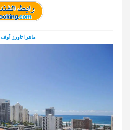
مانترا تاورز أوف