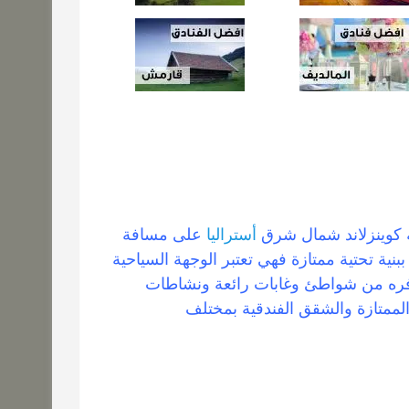
 كوينزلاند شمال شرق
أستراليا
على مسافة
بنية تحتية ممتازة فهي تعتبر الوجهة السياحية
 توفره من شواطئ وغابات رائعة ونشاطات
الممتازة والشقق الفندقية بمختلف