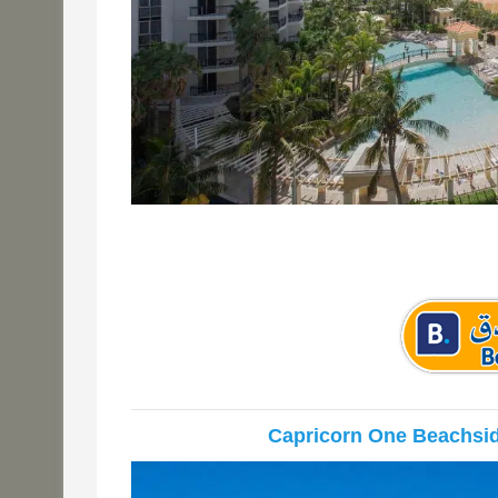
Capricorn One Beachside