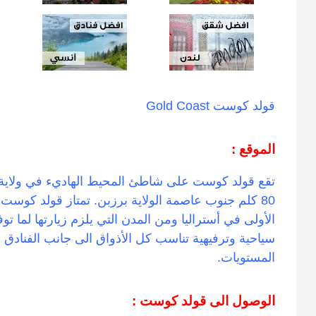
قولد كوست Gold Coast
الموقع :
تقع قولد كوست على شاطئ المحيط الهاديء في ولاية
80 كلم جنوب عاصمة الولاية برزبن. تمتاز قولد كوست ب
الأولى في أستراليا ومن المدن التي يلزم زيارتها لما
سياحية وترفيهية تناسب كل الأذواق الى جانب الفنادق 
المستويات.
الوصول الى قولد كوست :