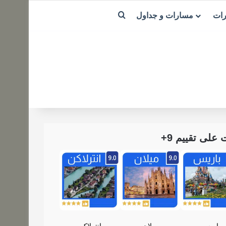
بحث عن
رات
مسارات و جداول
لى تقييم 9+