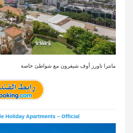
مانترا تاورز أوف شيفرون مع شواطئ خاصة
 Holiday Apartments – Official