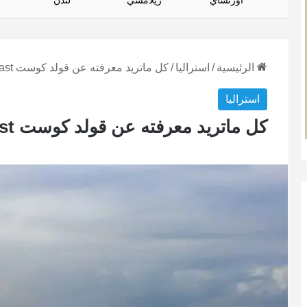
أورتساي
زيلامسي
لندن
الرئيسية
/
استراليا
/
كل ماتريد معرفته عن قولد كوست Gold Coast
استراليا
كل ماتريد معرفته عن قولد كوست Gold Coast