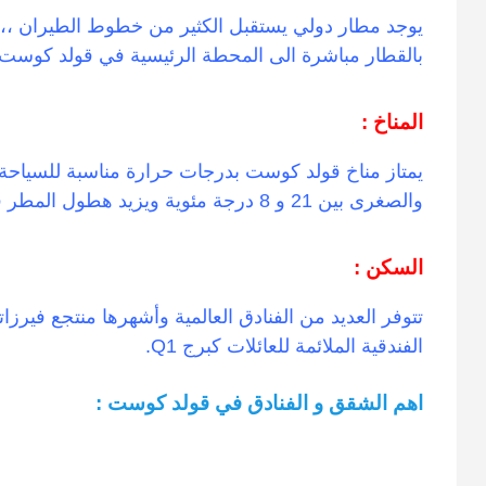
يوجد مطار دولي يستقبل الكثير من خطوط الطيران ،، 
بالقطار مباشرة الى المحطة الرئيسية في قولد كوست.
المناخ :
والصغرى بين 21 و 8 درجة مئوية ويزيد هطول المطر في شهر فبراير، مايو، نوفمبر وديسمبر.
السكن :
تتوفر العديد من الفنادق العالمية وأشهرها منتجع فيرز
الفندقية الملائمة للعائلات كبرج Q1.
اهم الشقق و الفنادق في قولد كوست :