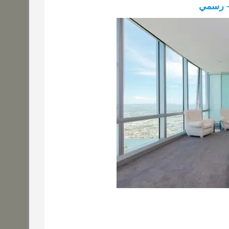
– رسمي