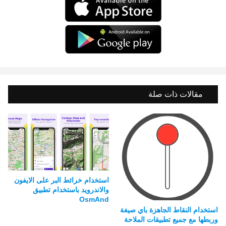
مقالات ذات صلة
استخدام خرائط البر على الايفون
والاندرويد باستخدام تطبيق
OsmAnd
استخدام النقاط الجاهزة باي صيغة
وربطها مع جميع تطبيقات الملاحة