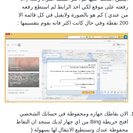
رفعته على موقع لكي اخذ الرابط لم استطع رفعه
من عندي ) كم هو بالصورة ولايقبل في كل قائمه الا
200 نقطة وفي حال كانت اكثر فانه يقوم بتقسيمها :
الان نقاطك جهازه ومحفوظة في حسابك الشخصي
افتح خريطة Bing من اي جهاز لديك ستجد ان النقاط
محفوظة عندك وتستطيع الانتقال لها بسهولة (