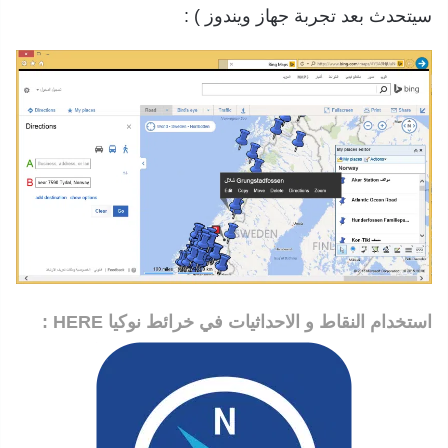
سيتحدث بعد تجربة جهاز ويندوز ) :
استخدام النقاط و الاحداثيات في خرائط نوكيا HERE :