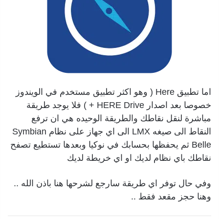
اما تطبيق Here ( وهو اكثر تطبيق مستخدم في الويندوز
خصوصا بعد اصدار HERE Drive + ) فلا يوجد طريقة
مباشرة لنقل نقاطك والطريقة الوحيده هي ان ترفع
النقاط الى صيغه LMX الى اي جهاز على نظام Symbian
Belle ثم يحفظها بحسابك في نوكيا وبعدها تستطيع تصفح
نقاطك باي نظام لديك او اي خريطة لديك
وفي حال توفر اي طريقة سارجع لشرحها هنا باذن الله ..
وهنا حجز مقعد فقط ..