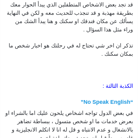
قد تجد بعض الاشخاص المتطفلين الذي يبدأ الحوار معك
بطريقة مهذبة و قد تنجذب للحديث معه و لكن في النهاية
يسألك عن مكان فندقك او سكنك و هنا يبدأ الشك من
وراء مثل هذا السؤال .
تذكر ان اخر شي تحتاج له في رحلتك هو اخبار شخص ما
بمكان سكنك .
الكذبة الثالثة :
“No Speak English”
في بعض الدول تواجه اشخاص يلحون عليك اما بالشراء او
بعرض خدمات ما او شخص متسول ، ببساطة تضاهر
بالانشغال و عدم الانتباه و قل له انا لا اتكلم الانجليزية و
غادر سريعاً قبل ان يتحدث معك بلغة اخرى .