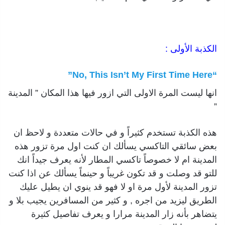
الكذبة الأولى :
“No, This Isn’t My First Time Here”
انها ليست المرة الاولى التي ازور فيها هذا المكان ” المدينة
”
هذه الكذبة تستخدم كثيراً و في حالات متعددة و لاحظ ان
بعض سائقي التاكسي يسألك ان كنت اول مرة تزور هذه
المدينة ام لا خصوصاً تاكسي المطار لأنه يعرف جيداً انك
للتو قد وصلت و قد تكون غريباً و حينماً يسألك عن اذا كنت
تزور المدينة لأول مرة او لا فهو قد ينوي ان يطيل عليك
الطريق ليزيد من اجره , و كثير من المسافرين يجيب بلا و
يتضاهر بأنه زار المدينة مرارا و يعرف تفاصيل كثيرة