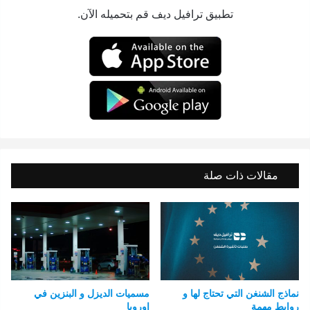
تطبيق ترافيل ديف قم بتحميله الآن.
مقالات ذات صلة
نماذج الشنغن التي تحتاج لها و
مسميات الديزل و البنزين في
روابط مهمة
اوروبا