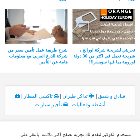
تجربتي لشريحة شركة اورانج ،
شرح طريقة عمل تأمين سفر من
شريحة تعمل في اكثر من 30 دولة
شركة الدرع العربي مع معلومات
اوروبية بما فيها سويسرا!!
هامة عن التأمين
فنادق و شقق
|
تذاكر طيران
|
تاكسي المطار
|
أنشطة وفعاليات
|
تأجير سيارات
نستخدم الكوكيز لنقدم لك تجربة تصفح اكثر ملائمة. بالنقر على
© Copyright 2026, All Rights Reserved