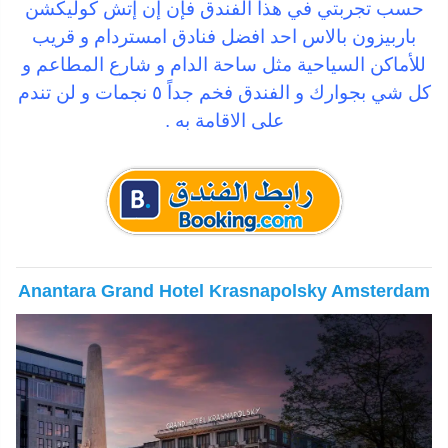
حسب تجربتي في هذا الفندق فإن إن إتش كوليكشن
باربيزون بالاس احد افضل فنادق امستردام و قريب
للأماكن السياحية مثل ساحة الدام و شارع المطاعم و
كل شي بجوارك و الفندق فخم جداً ٥ نجمات و لن تندم
على الاقامة به .
Anantara Grand Hotel Krasnapolsky Amsterdam