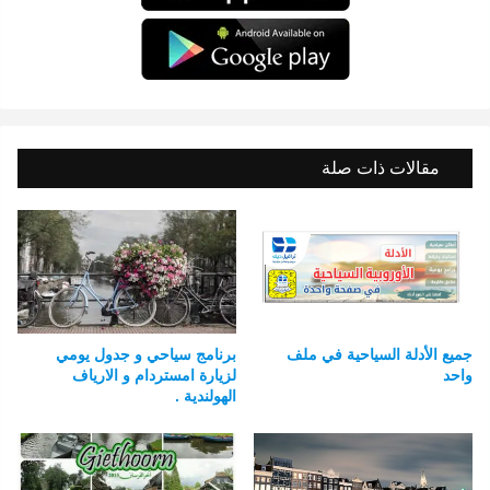
مقالات ذات صلة
جميع الأدلة السياحية في ملف
برنامج سياحي و جدول يومي
واحد
لزيارة امستردام و الارياف
الهولندية .