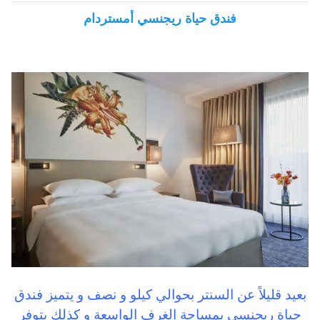
فندق حياة ريجنسي أمستردام
بعيد قليلاً عن السنتر بحوالي كيلو و نصف و يتميز فندق
حياة ريجنسي بمساحة الغرف الواسعة و كذلك يتوفر