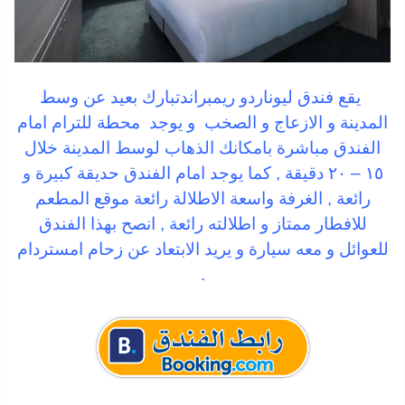
يقع فندق ليوناردو ريمبراندتبارك بعيد عن وسط
المدينة و الازعاج و الصخب و يوجد محطة للترام امام
الفندق مباشرة بامكانك الذهاب لوسط المدينة خلال
١٥ – ٢٠ دقيقة , كما يوجد امام الفندق حديقة كبيرة و
رائعة , الغرفة واسعة الاطلالة رائعة موقع المطعم
للافطار ممتاز و اطلالته رائعة , انصح بهذا الفندق
للعوائل و معه سيارة و يريد الابتعاد عن زحام امستردام
.