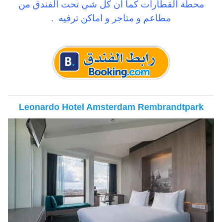
محطة القطارات كما ان كل شي تحت الفندق من
مطاعم و متاجر و اماكن ترفيه .
Leonardo Hotel Amsterdam Rembrandtpark