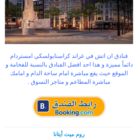
فنادق ان اتش في غراند كراسنابولسكي امستردام
دائماً مميزة و هذا احد افضل الفنادق بالنسبة للفخامة و
الموقع حيث يقع مباشرة امام ساحة الدام و امامك
مباشرة المطاعم و متاجر التسوق .
روم ميت أيتانا