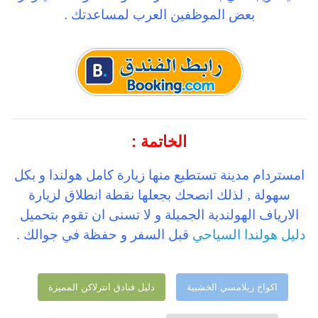
بعض الموظفين العرب لمساعدتك .
الخاتمة :
امستردام مدينة تستطيع منها زيارة كامل هولندا و بكل
سهولة , لذلك انصحك بجعلها نقطة انطلاق لزيارة
الارياف الهولندية الجميلة و لا تسنى ان تقوم بتحميل
دليل هولندا السياحي
قبل السفر و حفظة في جوالك .
اكواخ زيلامسي الخشبية
دليل فنادق انترلاكن المميزة