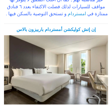
مواقف للسيارات لذلك فضلت الاكتفاء بعدد ٦ فنادق
ممتازة في
امستردام
و تستحق التوصية بالسكن فيها .
إن إتش كوليكشن أمستردام باربيزون بالاس