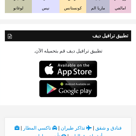
امالفي
ماريا الم
كونستانس
نيس
لوغانو
تطبيق ترافيل ديف
تطبيق ترافيل ديف قم بتحميله الآن.
فنادق و شقق
|
تذاكر طيران
|
تاكسي المطار
|