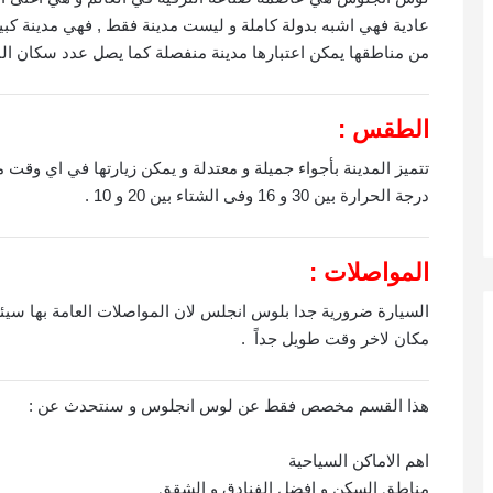
عادية فهي اشبه بدولة كاملة و ليست مدينة فقط , فهي مدينة كب
من مناطقها يمكن اعتبارها مدينة منفصلة كما يصل عدد سكان المدينة الى 3.9 م
الطقس :
تتميز المدينة بأجواء جميلة و معتدلة و يمكن زيارتها في اي وقت
درجة الحرارة بين 30 و 16 وفى الشتاء بين 20 و 10 .
المواصلات :
السيارة ضرورية جدا بلوس انجلس لان المواصلات العامة بها سيئ
مكان لاخر وقت طويل جداً .
هذا القسم مخصص فقط عن لوس انجلوس و سنتحدث عن :
اهم الاماكن السياحية
مناطق السكن و افضل الفنادق و الشقق