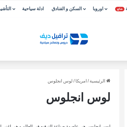
ة
اوروبا
السكن و الفنادق
ادلة سياحية
التأشي
شائع
الرئيسية
/
امريكا
/
لوس انجلوس
لوس انجلوس
لوس انجلوس هي عاصمة صناعة الترفيه في العالم و هي اغنى المد