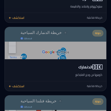
ستوكهولم ولابلاند والطبيعة
استكشف ←
خريطة تفاعلية
دولة
🇩🇰
الدنمارك
كوبنهاغن وجزر الفايكنغ
استكشف ←
خريطة تفاعلية
دولة