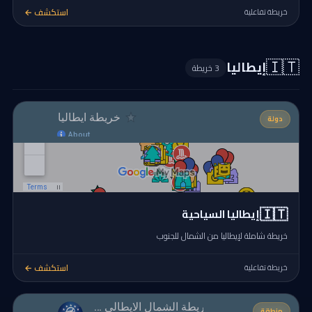
استكشف ←
خريطة تفاعلية
🇮🇹
إيطاليا
3 خريطة
دولة
🇮🇹
إيطاليا السياحية
خريطة شاملة لإيطاليا من الشمال للجنوب
استكشف ←
خريطة تفاعلية
منطقة