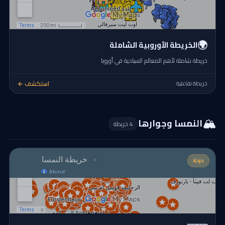
🌍
الخريطة الأوروبية الشاملة
خريطة شاملة لأهم المعالم السياحية في أوروبا
استكشف ←
خريطة تفاعلية
🏔️
النمسا وجوارها
4 خريطة
دولة