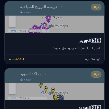
دولة
🇳🇴
النرويج
الفيوردات والشفق القطبي وأجمل الطبيعة
استكشف ←
خريطة تفاعلية
دولة
🇸🇪
السويد