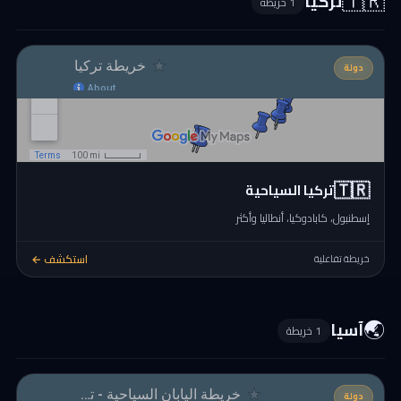
🇹🇷
تركيا
1 خريطة
دولة
🇹🇷
تركيا السياحية
إسطنبول، كابادوكيا، أنطاليا وأكثر
استكشف ←
خريطة تفاعلية
🌏
آسيا
1 خريطة
دولة