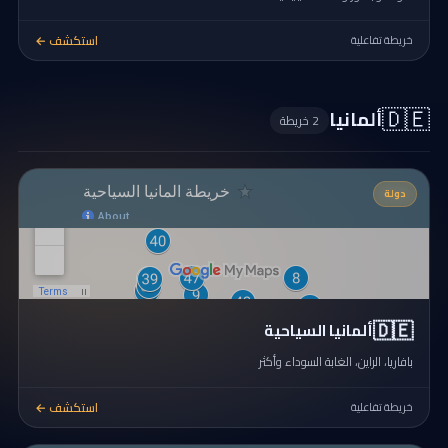
استكشف ←
خريطة تفاعلية
🇩🇪
ألمانيا
2 خريطة
دولة
🇩🇪
ألمانيا السياحية
بافاريا، الراين، الغابة السوداء وأكثر
استكشف ←
خريطة تفاعلية