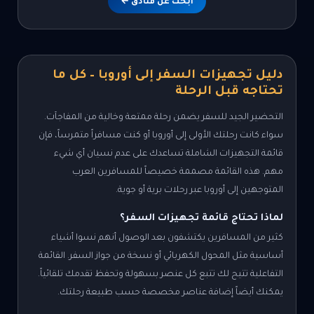
ابحث عن فنادق ←
دليل تجهيزات السفر إلى أوروبا – كل ما
تحتاجه قبل الرحلة
التحضير الجيد للسفر يضمن رحلة ممتعة وخالية من المفاجآت.
سواء كانت رحلتك الأولى إلى أوروبا أو كنت مسافراً متمرساً، فإن
قائمة التجهيزات الشاملة تساعدك على عدم نسيان أي شيء
مهم. هذه القائمة مصممة خصيصاً للمسافرين العرب
المتوجهين إلى أوروبا عبر رحلات برية أو جوية.
لماذا تحتاج قائمة تجهيزات السفر؟
كثير من المسافرين يكتشفون بعد الوصول أنهم نسوا أشياء
أساسية مثل المحول الكهربائي أو نسخة من جواز السفر. القائمة
التفاعلية تتيح لك تتبع كل عنصر بسهولة وتحفظ تقدمك تلقائياً.
يمكنك أيضاً إضافة عناصر مخصصة حسب طبيعة رحلتك.